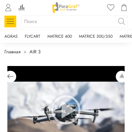
AGRAS
FLYCART
MATRICE 400
MATRICE 300/350
MATRI
Главная
AIR 3