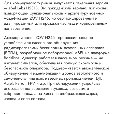
Для коммерческого рынка выпускается отдельная версия
— aSel Labs H231B. Это гражданский вариант, полностью
повторяющий функциональность и архитектуру военной
модификации ZOV H245, но сертифицированный и
адаптированный для продажи частным и корпоративным
пользователям.
Детектор дронов ZOV H245 - профессиональное
устройство для пассивного обнаружения
радиоуправляемых беспилотных летательных аппаратов
(БПЛА), разработанное лабораторией ASEL на платформе
BorisTone. Детектор работает в пассивном режиме — не
излучает сигналов, обеспечивая полную скрытность и
безопасность оператора. Поддерживается автоматическое
обнаружение и идентификация дронов вертолетного и
самолетного типа всех известных производителей: DJI,
Autel, Parrot, FPV и др. При обнаружении устройства
оповещают пользователя звуковым, световым и
вибросигналом, а на дисплее отображаются марка,
частота и сила сигнала.