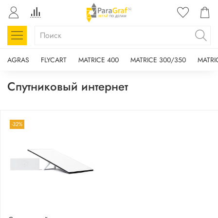
AGRAS
FLYCART
MATRICE 400
MATRICE 300/350
MATRI
Спутниковый интернет
-32%