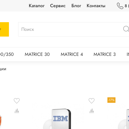
Каталог
Сервис
Блог
Контакты
8 
г
00/350
MATRICE 30
MATRICE 4
MATRICE 3
ции
-17%