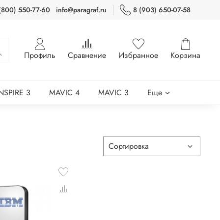
(800) 550-77-60
info@paragraf.ru
8 (903) 650-07-58
Профиль
Сравнение
Избранное
Корзина
INSPIRE 3
MAVIC 4
MAVIC 3
Еще