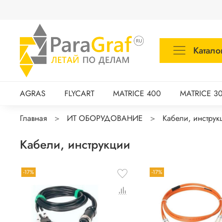
Катало
AGRAS
FLYCART
MATRICE 400
MATRICE 3
Главная
ИТ ОБОРУДОВАНИЕ
Кабели, инструк
Кабели, инструкции
-17%
-17%