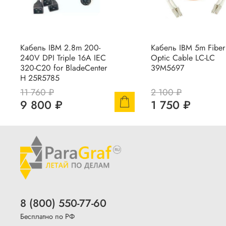
Кабель IBM 2.8m 200-
Кабель IBM 5m Fiber
240V DPI Triple 16A IEC
Optic Cable LC-LC
320-C20 for BladeCenter
39M5697
H 25R5785
11 760 ₽
2 100 ₽
9 800 ₽
1 750 ₽
8 (800) 550-77-60
Бесплатно по РФ