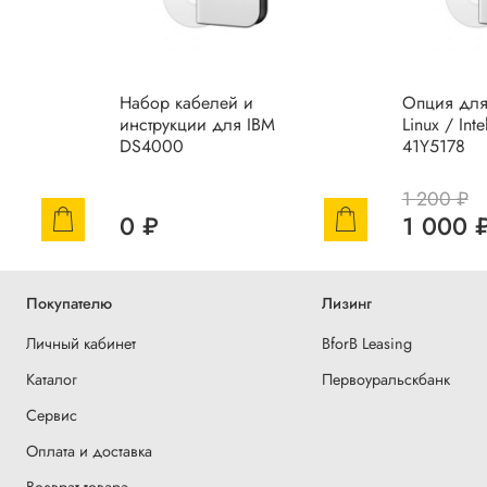
Набор кабелей и
Опция для
инструкции для IBM
Linux / Inte
DS4000
41Y5178
1 200 ₽
0 ₽
1 000 
Покупателю
Лизинг
Личный кабинет
BforB Leasing
Каталог
Первоуральскбанк
Сервис
Оплата и доставка